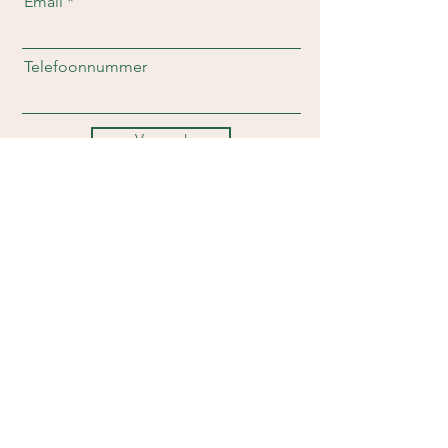
Email
Telefoonnummer
Verzend
CONTACTGEGEVENS