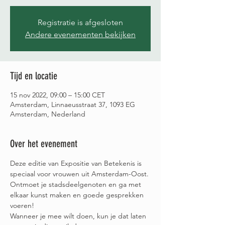
Registratie is afgesloten
Andere evenementen bekijken
Tijd en locatie
15 nov 2022, 09:00 – 15:00 CET
Amsterdam, Linnaeusstraat 37, 1093 EG
Amsterdam, Nederland
Over het evenement
Deze editie van Expositie van Betekenis is 
speciaal voor vrouwen uit Amsterdam-Oost. 
Ontmoet je stadsdeelgenoten en ga met 
elkaar kunst maken en goede gesprekken 
voeren! 
Wanneer je mee wilt doen, kun je dat laten 