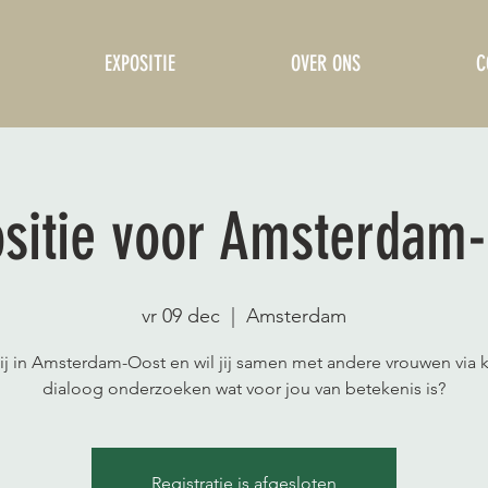
EXPOSITIE
OVER ONS
C
sitie voor Amsterdam
vr 09 dec
  |  
Amsterdam
j in Amsterdam-Oost en wil jij samen met andere vrouwen via 
dialoog onderzoeken wat voor jou van betekenis is?
Registratie is afgesloten