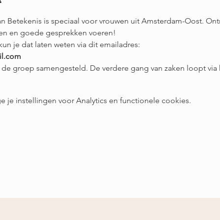
van Betekenis is speciaal voor vrouwen uit Amsterdam-Oost. On
ken en goede gesprekken voeren! 
un je dat laten weten via dit emailadres:
il.com
 de groep samengesteld. De verdere gang van zaken loopt via 
e instellingen voor Analytics en functionele cookies.