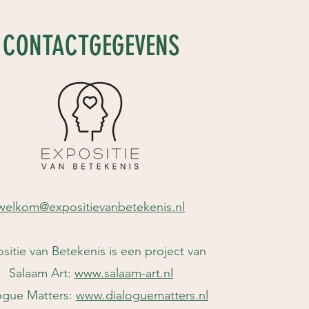
CONTACTGEGEVENS
welkom@expositievanbetekenis.nl
sitie van Betekenis is een project van
Salaam Art:
www.salaam-art.nl
ogue Matters:
www.dialoguematters.nl