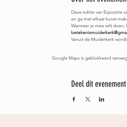
Deze editie van Expositie 
en ga met elkaar kunst ma
Wanneer je mee wilt doen, k
betekenismuiderkerk@gma
Vanuit de Muiderkerk wordt
Google Maps is geblokkeerd vanwege j
Deel dit evenement