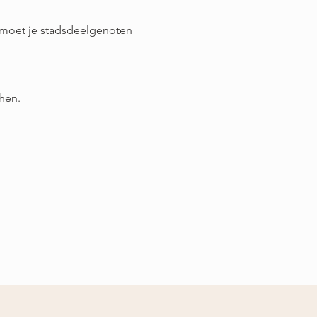
tmoet je stadsdeelgenoten 
hen. 