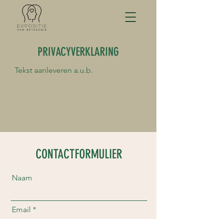
PRIVACYVERKLARING
Tekst aanleveren a.u.b.
CONTACTFORMULIER
Naam
Email